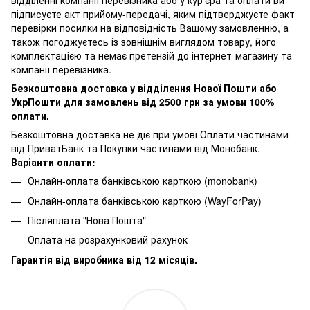
відділенні компанії перевізника або у кур'єра та оплати ви
підписуєте акт прийому-передачі, яким підтверджуєте факт
перевірки посилки на відповідність Вашому замовленню, а
також погоджуєтесь із зовнішнім виглядом товару, його
комплектацією та немає претензій до інтернет-магазину та
компанії перевізника.
Безкоштовна доставка у відділення Нової Пошти або
УкрПошти для замовлень від 2500 грн за умови 100%
оплати.
Безкоштовна доставка не діє при умові Оплати частинами
від ПриватБанк та Покупки частинами від Монобанк.
Варіанти оплати:
Онлайн-оплата банківською карткою (monobank)
Онлайн-оплата банківською карткою (WayForPay)
Післяплата "Нова Пошта"
Оплата на розрахунковий рахунок
Гарантія від виробника від 12 місяців.