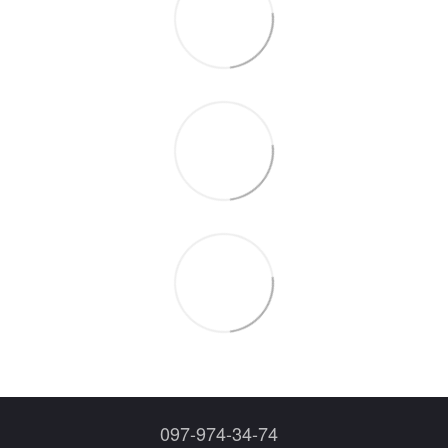
097-974-34-74