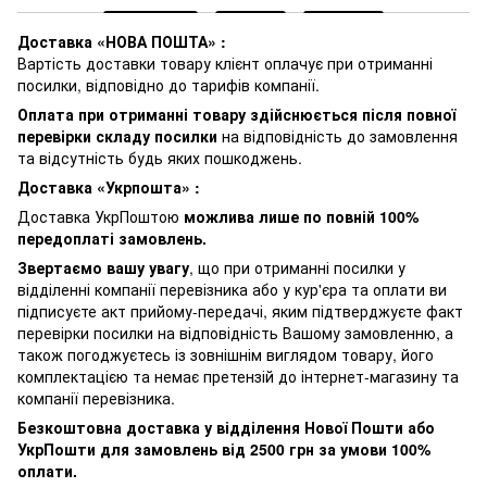
Доставка «НОВА ПОШТА» :
Вартість доставки товару клієнт оплачує при отриманні
посилки, відповідно до тарифів компанії.
Оплата при отриманні товару здійснюється після повної
перевірки складу посилки
на відповідність до замовлення
та відсутність будь яких пошкоджень.
Доставка «Укрпошта» :
Доставка УкрПоштою
можлива лише по повній 100%
передоплаті замовлень.
Звертаємо вашу увагу
, що при отриманні посилки у
відділенні компанії перевізника або у кур'єра та оплати ви
підписуєте акт прийому-передачі, яким підтверджуєте факт
перевірки посилки на відповідність Вашому замовленню, а
також погоджуєтесь із зовнішнім виглядом товару, його
комплектацією та немає претензій до інтернет-магазину та
компанії перевізника.
Безкоштовна доставка у відділення Нової Пошти або
УкрПошти для замовлень від 2500 грн за умови 100%
оплати.