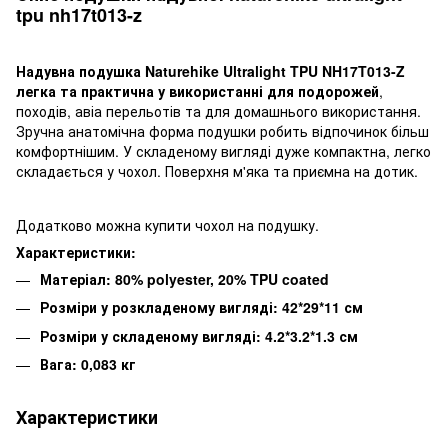
tpu nh17t013-z
Надувна подушка Naturehike Ultralight TPU NH17T013-Z
легка та практична у використанні для подорожей
,
походів, авіа перельотів та для домашнього використання.
Зручна анатомічна форма подушки робить відпочинок більш
комфортнішим. У складеному вигляді дуже компактна, легко
складається у чохол. Поверхня м'яка та приємна на дотик.
Додатково можна купити чохол на
подушку
.
Характеристики:
Матеріал: 80% polyester, 20% TPU coated
Розміри у розкладеному вигляді: 42*29*11 см
Розміри у складеному вигляді: 4.2*3.2*1.3 см
Вага: 0,083 кг
Характеристики