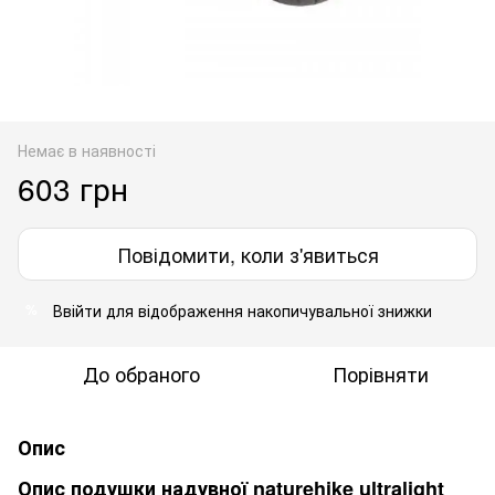
Немає в наявності
603 грн
Повідомити, коли з'явиться
Ввійти
для відображення накопичувальної знижки
%
До обраного
Порівняти
Опис
Опис подушки надувної naturehike ultralight