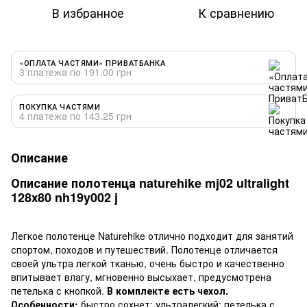
В избранное
К сравнению
«ОПЛАТА ЧАСТЯМИ» ПРИВАТБАНКА
3 платежа по 191.00 грн
ПОКУПКА ЧАСТЯМИ
4 платежа по 143.25 грн
Описание
Описание полотенца naturehike mj02 ultralight
128х80 nh19y002 j
Легкое полотенце Naturehike отлично подходит для занятий
спортом, походов и путешествий. Полотенце отличается
своей ультра легкой тканью, очень быстро и качественно
впитывает влагу, мгновенно высыхает, предусмотрена
петелька с кнопкой.
В комплекте есть чехол.
Особенности:
быстро сохнет; ультралегкий; петелька с