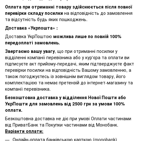
Оплата при отриманні товару здійснюється після повної
перевірки складу посилки
на відповідність до замовлення
та відсутність будь яких пошкоджень.
Доставка «Укрпошта» :
Доставка УкрПоштою
можлива лише по повній 100%
передоплаті замовлень.
Звертаємо вашу увагу
, що при отриманні посилки у
відділенні компанії перевізника або у кур'єра та оплати ви
підписуєте акт прийому-передачі, яким підтверджуєте факт
перевірки посилки на відповідність Вашому замовленню, а
також погоджуєтесь із зовнішнім виглядом товару, його
комплектацією та немає претензій до інтернет-магазину та
компанії перевізника.
Безкоштовна доставка у відділення Нової Пошти або
УкрПошти для замовлень від 2500 грн за умови 100%
оплати.
Безкоштовна доставка не діє при умові Оплати частинами
від ПриватБанк та Покупки частинами від Монобанк.
Варіанти оплати:
Онлайн-оплата банківською карткою (monobank)