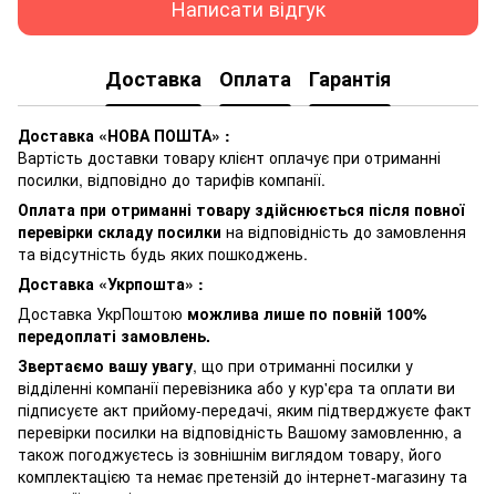
Написати відгук
Доставка
Оплата
Гарантія
Доставка «НОВА ПОШТА» :
Вартість доставки товару клієнт оплачує при отриманні
посилки, відповідно до тарифів компанії.
Оплата при отриманні товару здійснюється після повної
перевірки складу посилки
на відповідність до замовлення
та відсутність будь яких пошкоджень.
Доставка «Укрпошта» :
Доставка УкрПоштою
можлива лише по повній 100%
передоплаті замовлень.
Звертаємо вашу увагу
, що при отриманні посилки у
відділенні компанії перевізника або у кур'єра та оплати ви
підписуєте акт прийому-передачі, яким підтверджуєте факт
перевірки посилки на відповідність Вашому замовленню, а
також погоджуєтесь із зовнішнім виглядом товару, його
комплектацією та немає претензій до інтернет-магазину та