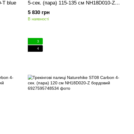
-T blue
5-сек. (пара) 115-135 см NH18D010-Z
бордовий
5 830 грн
В наявності
3
4