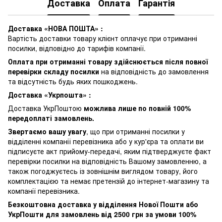
Доставка
Оплата
Гарантія
Доставка «НОВА ПОШТА» :
Вартість доставки товару клієнт оплачує при отриманні
посилки, відповідно до тарифів компанії.
Оплата при отриманні товару здійснюється після повної
перевірки складу посилки
на відповідність до замовлення
та відсутність будь яких пошкоджень.
Доставка «Укрпошта» :
Доставка УкрПоштою
можлива лише по повній 100%
передоплаті замовлень.
Звертаємо вашу увагу
, що при отриманні посилки у
відділенні компанії перевізника або у кур'єра та оплати ви
підписуєте акт прийому-передачі, яким підтверджуєте факт
перевірки посилки на відповідність Вашому замовленню, а
також погоджуєтесь із зовнішнім виглядом товару, його
комплектацією та немає претензій до інтернет-магазину та
компанії перевізника.
Безкоштовна доставка у відділення Нової Пошти або
УкрПошти для замовлень від 2500 грн за умови 100%