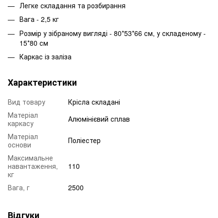
Легке складання та розбирання
Вага - 2,5 кг
Розмір у зібраному вигляді - 80*53*66 см, у складеному -
15*80 см
Каркас із заліза
Характеристики
Вид товару
Крісла складані
Матеріал
Алюмінієвий сплав
каркасу
Матеріал
Поліестер
основи
Максимальне
навантаження,
110
кг
Вага, г
2500
Відгуки