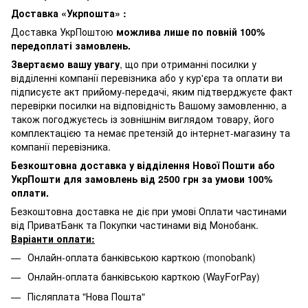
Доставка «Укрпошта» :
Доставка УкрПоштою
можлива лише по повній 100%
передоплаті замовлень.
Звертаємо вашу увагу
, що при отриманні посилки у
відділенні компанії перевізника або у кур'єра та оплати ви
підписуєте акт прийому-передачі, яким підтверджуєте факт
перевірки посилки на відповідність Вашому замовленню, а
також погоджуєтесь із зовнішнім виглядом товару, його
комплектацією та немає претензій до інтернет-магазину та
компанії перевізника.
Безкоштовна доставка у відділення Нової Пошти або
УкрПошти для замовлень від 2500 грн за умови 100%
оплати.
Безкоштовна доставка не діє при умові Оплати частинами
від ПриватБанк та Покупки частинами від Монобанк.
Варіанти оплати:
Онлайн-оплата банківською карткою (monobank)
Онлайн-оплата банківською карткою (WayForPay)
Післяплата "Нова Пошта"