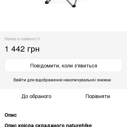
Немає в наявності
1 442 грн
Повідомити, коли з'явиться
Ввійти
для відображення накопичувальної знижки
%
До обраного
Порівняти
Опис
Опис крісла складаного naturehike