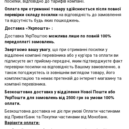
посилки, відповідно до тарифів компанії.
Оплата при отриманні товару здійснюється після повної
перевірки складу посилки
на відповідність до замовлення
та відсутність будь яких пошкоджень.
Доставка «Укрпошта» :
Доставка УкрПоштою
можлива лише по повній 100%
передоплаті замовлень.
Звертаємо вашу увагу
, що при отриманні посилки у
відділенні компанії перевізника або у кур'єра та оплати ви
підписуєте акт прийому-передачі, яким підтверджуєте факт
перевірки посилки на відповідність Вашому замовленню, а
також погоджуєтесь із зовнішнім виглядом товару, його
комплектацією та немає претензій до інтернет-магазину та
компанії перевізника.
Безкоштовна доставка у відділення Нової Пошти або
УкрПошти для замовлень від 2500 грн за умови 100%
оплати.
Безкоштовна доставка не діє при умові Оплати частинами
від ПриватБанк та Покупки частинами від Монобанк.
Варіанти оплати: