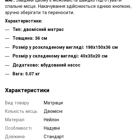
спальне місце. Накачування здійснюється однією кнопкою,
зручно зберігати та переносити.
Характеристики:
Тип: двомісний матрас
Товщина: 36 см
Розмір у розкладеному вигляді: 198x150x36 см
Розмір у складеному вигляді: 40x35x20 см
Додатково: вбудований насос
Вага: 5.07 кг
Характеристики
Вид товару
Матраци
Кількість місць
Двомісні
Матеріал
Нейлон
Особливості
Надувні
Довжина
Стандарт