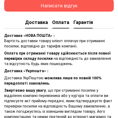
Написати відгук
Доставка
Оплата
Гарантія
Доставка «НОВА ПОШТА» :
Вартість доставки товару клієнт оплачує при отриманні
посилки, відповідно до тарифів компанії.
Оплата при отриманні товару здійснюється після повної
перевірки складу посилки
на відповідність до замовлення
та відсутність будь яких пошкоджень.
Доставка «Укрпошта» :
Доставка УкрПоштою
можлива лише по повній 100%
передоплаті замовлень.
Звертаємо вашу увагу
, що при отриманні посилки у
відділенні компанії перевізника або у кур'єра та оплати ви
підписуєте акт прийому-передачі, яким підтверджуєте факт
перевірки посилки на відповідність Вашому замовленню, а
також погоджуєтесь із зовнішнім виглядом товару, його
комплектацією та немає претензій до інтернет-магазину та