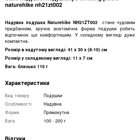
naturehike nh21zt002
Надувна подушка Naturehike NH21ZT002
стане чудовим
придбанням, зручна анатомічна форма подушки робить
відпочинок ще комфортнішим. У складному вигляді дуже
компактна.
Розмір в надутому вигляді: 41 x 30 x (8-10) см
Розмір у складеному вигляді: 11 x 7 см
Вага: близько 110 г
Характеристики
Вид товару
Подушки
Особливості
Надувна
Форма
Прямокутна
Вага
100 - 200 г
Відгуки