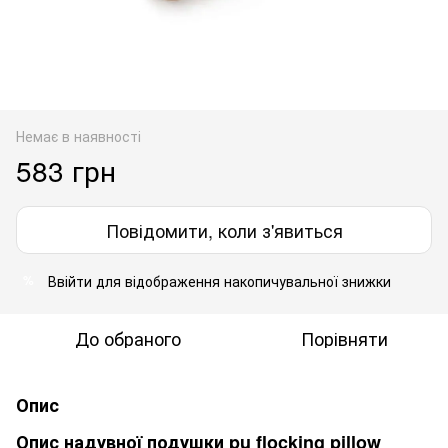
Немає в наявності
583 грн
Повідомити, коли з'явиться
Ввійти
для відображення накопичувальної знижки
%
До обраного
Порівняти
Опис
Опис надувної подушки pu flocking pillow