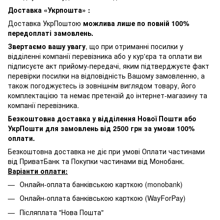
Доставка «Укрпошта» :
Доставка УкрПоштою
можлива лише по повній 100%
передоплаті замовлень.
Звертаємо вашу увагу
, що при отриманні посилки у
відділенні компанії перевізника або у кур'єра та оплати ви
підписуєте акт прийому-передачі, яким підтверджуєте факт
перевірки посилки на відповідність Вашому замовленню, а
також погоджуєтесь із зовнішнім виглядом товару, його
комплектацією та немає претензій до інтернет-магазину та
компанії перевізника.
Безкоштовна доставка у відділення Нової Пошти або
УкрПошти для замовлень від 2500 грн за умови 100%
оплати.
Безкоштовна доставка не діє при умові Оплати частинами
від ПриватБанк та Покупки частинами від Монобанк.
Варіанти оплати:
Онлайн-оплата банківською карткою (monobank)
Онлайн-оплата банківською карткою (WayForPay)
Післяплата "Нова Пошта"