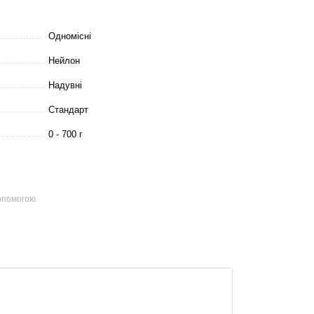
Одномісні
Нейлон
Надувні
Стандарт
0 - 700 г
допомогою