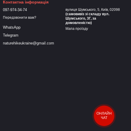
Контактна інформація
097-974-34-74
вулиця Шумського, 5, Київ, 02098
(самовивіз зі складу вул.
Передзвонити вам?
Шумського, 3Г, за
домовленістю)
WhatsApp
Мапа проїзду
Telegram
naturehikeukraine@gmail.com
ОНЛАЙН
ЧАТ