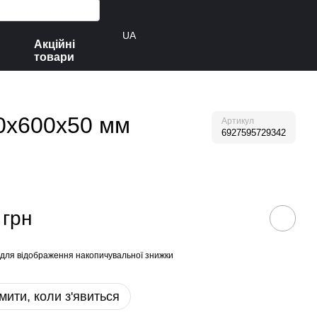
UA
Акційні
товари
80х600х50 мм
Артикул
6927595729342
 грн
для відображення накопичувальної знижки
мити, коли з'явиться