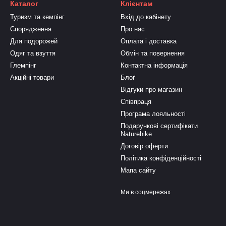
Каталог
Клієнтам
Туризм та кемпінг
Вхід до кабінету
Спорядження
Про нас
Для подорожей
Оплата і доставка
Одяг та взуття
Обмін та повернення
Глемпінг
Контактна інформація
Акційні товари
Блоґ
Відгуки про магазин
Співпраця
Програма лояльності
Подарункові сертифікати
Naturehike
Договір оферти
Політика конфіденційності
Мапа сайту
Ми в соцмережах