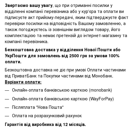
Звертаємо вашу увагу
, що при отриманні посилки у
відділенні компанії перевізника або у кур'єра та оплати ви
підписуєте акт прийому-передачі, яким підтверджуєте факт
перевірки посилки на відповідність Вашому замовленню, а
також погоджуєтесь із зовнішнім виглядом товару, його
комплектацією та немає претензій до інтернет-магазину та
компанії перевізника.
Безкоштовна доставка у відділення Нової Пошти або
УкрПошти для замовлень від 2500 грн за умови 100%
оплати.
Безкоштовна доставка не діє при умові Оплати частинами
від ПриватБанк та Покупки частинами від Монобанк.
Варіанти оплати:
Онлайн-оплата банківською карткою (monobank)
Онлайн-оплата банківською карткою (WayForPay)
Післяплата "Нова Пошта"
Оплата на розрахунковий рахунок
Гарантія від виробника від 12 місяців.