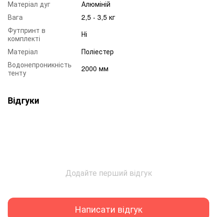
Матеріал дуг
Алюміній
Вага
2,5 - 3,5 кг
Футпринт в
Ні
комплекті
Матеріал
Поліестер
Водонепроникність
2000 мм
тенту
Відгуки
Додайте перший відгук
Написати відгук