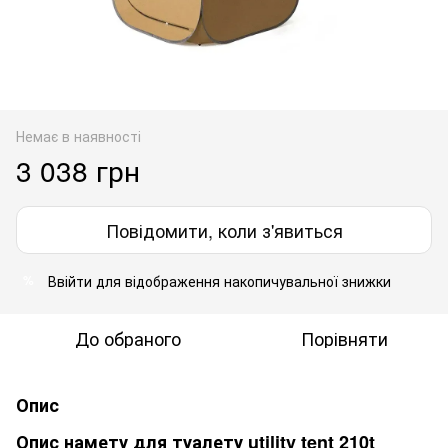
Немає в наявності
3 038 грн
Повідомити, коли з'явиться
Ввійти
для відображення накопичувальної знижки
%
До обраного
Порівняти
Опис
Опис намету для туалету utility tent 210t