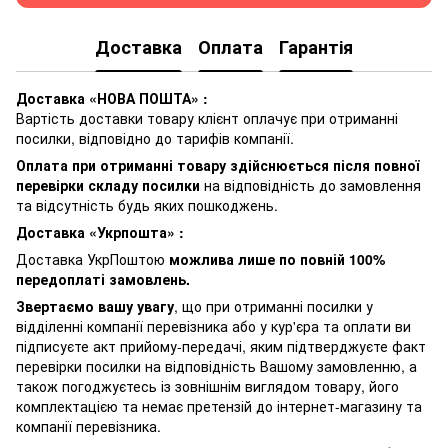
Доставка
Оплата
Гарантія
Доставка «НОВА ПОШТА» :
Вартість доставки товару клієнт оплачує при отриманні
посилки, відповідно до тарифів компанії.
Оплата при отриманні товару здійснюється після повної
перевірки складу посилки
на відповідність до замовлення
та відсутність будь яких пошкоджень.
Доставка «Укрпошта» :
Доставка УкрПоштою
можлива лише по повній 100%
передоплаті замовлень.
Звертаємо вашу увагу
, що при отриманні посилки у
відділенні компанії перевізника або у кур'єра та оплати ви
підписуєте акт прийому-передачі, яким підтверджуєте факт
перевірки посилки на відповідність Вашому замовленню, а
також погоджуєтесь із зовнішнім виглядом товару, його
комплектацією та немає претензій до інтернет-магазину та
компанії перевізника.