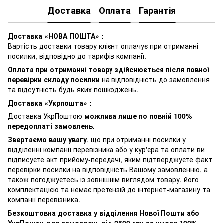
Доставка
Оплата
Гарантія
Доставка «НОВА ПОШТА» :
Вартість доставки товару клієнт оплачує при отриманні
посилки, відповідно до тарифів компанії.
Оплата при отриманні товару здійснюється після повної
перевірки складу посилки
на відповідність до замовлення
та відсутність будь яких пошкоджень.
Доставка «Укрпошта» :
Доставка УкрПоштою
можлива лише по повній 100%
передоплаті замовлень.
Звертаємо вашу увагу
, що при отриманні посилки у
відділенні компанії перевізника або у кур'єра та оплати ви
підписуєте акт прийому-передачі, яким підтверджуєте факт
перевірки посилки на відповідність Вашому замовленню, а
також погоджуєтесь із зовнішнім виглядом товару, його
комплектацією та немає претензій до інтернет-магазину та
компанії перевізника.
Безкоштовна доставка у відділення Нової Пошти або
УкрПошти для замовлень від 2500 грн за умови 100%