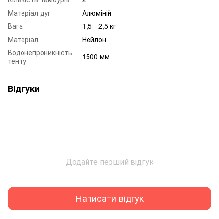
Матеріал дуг
Алюміній
Вага
1,5 - 2,5 кг
Матеріал
Нейлон
Водонепроникність
1500 мм
тенту
Відгуки
Додайте перший відгук
Написати відгук