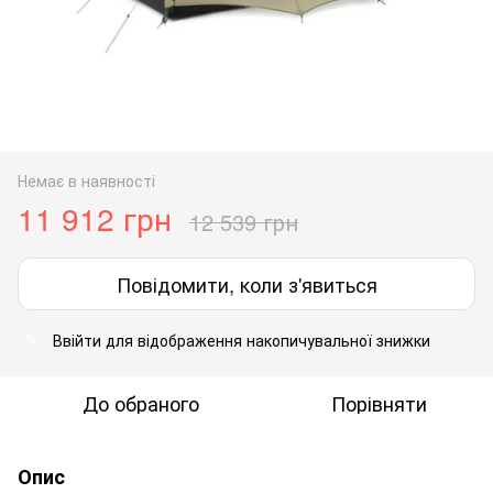
Немає в наявності
11 912 грн
12 539 грн
Повідомити, коли з'явиться
Ввійти
для відображення накопичувальної знижки
%
До обраного
Порівняти
Опис