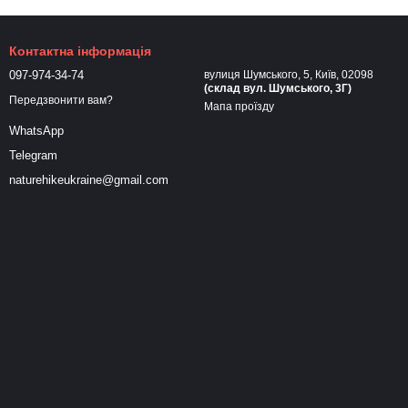
Контактна інформація
097-974-34-74
вулиця Шумського, 5, Київ, 02098
(склад вул. Шумського, 3Г)
Передзвонити вам?
Мапа проїзду
WhatsApp
Telegram
naturehikeukraine@gmail.com