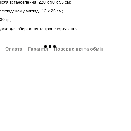
після встановлення: 220 x 90 x 95 см;
у складеному вигляді: 12 x 26 см;
30 гр;
умка для зберігання та транспортування.
Оплата
Гарантія
Повернення та обмін