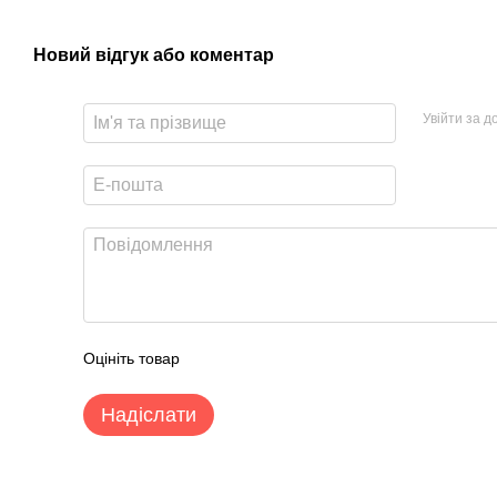
Новий відгук або коментар
Увійти за 
Оцініть товар
Надіслати