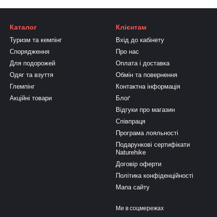
Каталог
Клієнтам
Туризм та кемпінг
Вхід до кабінету
Спорядження
Про нас
Для подорожей
Оплата і доставка
Одяг та взуття
Обмін та повернення
Глемпінг
Контактна інформація
Акційні товари
Блоґ
Відгуки про магазин
Співпраця
Програма лояльності
Подарункові сертифікати
Naturehike
Договір оферти
Політика конфіденційності
Мапа сайту
Ми в соцмережах