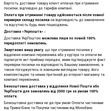
Вартість доставки товару клієнт оплачує при отриманні
посилки, відповідно до тарифів компанії.
Оплата при отриманні товару здійснюється після повної
перевірки складу посилки
на відповідність до замовлення
та відсутність будь яких пошкоджень.
Доставка «Укрпошта» :
Доставка УкрПоштою
можлива лише по повній 100%
передоплаті замовлень.
Звертаємо вашу увагу
, що при отриманні посилки у
відділенні компанії перевізника або у кур'єра та оплати ви
підписуєте акт прийому-передачі, яким підтверджуєте факт
перевірки посилки на відповідність Вашому замовленню, а
також погоджуєтесь із зовнішнім виглядом товару, його
комплектацією та немає претензій до інтернет-магазину та
компанії перевізника.
Безкоштовна доставка у відділення Нової Пошти або
УкрПошти для замовлень від 2500 грн за умови 100%
оплати.
Безкоштовна доставка не діє при умові Оплати частинами
від ПриватБанк та Покупки частинами від Монобанк.