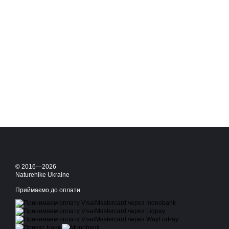
© 2016—2026
Naturehike Ukraine
Приймаємо до оплати