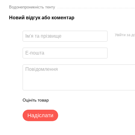
Водонепроникність тенту
Новий відгук або коментар
Увійти за 
Оцініть товар
Надіслати