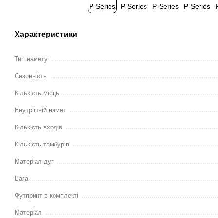
Характеристики
Тип намету
Сезонність
Кількість місць
Внутрішній намет
Кількість входів
Кількість тамбурів
Матеріал дуг
Вага
Футпринт в комплекті
Матеріал