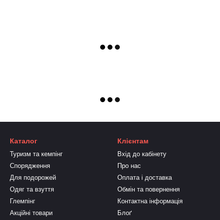
Каталог
Клієнтам
Туризм та кемпінг
Вхід до кабінету
Спорядження
Про нас
Для подорожей
Оплата і доставка
Одяг та взуття
Обмін та повернення
Глемпінг
Контактна інформація
Акційні товари
Блоґ