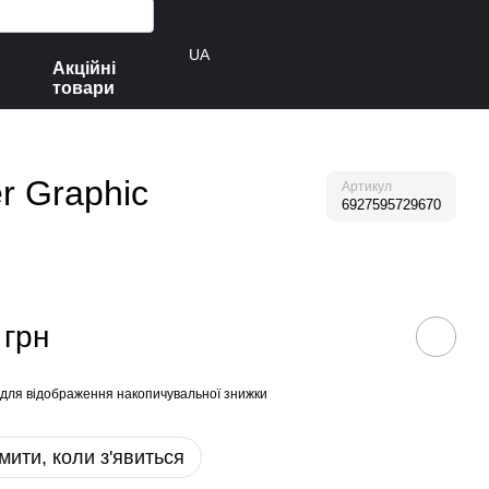
UA
Акційні
товари
r Graphic
Артикул
6927595729670
 грн
для відображення накопичувальної знижки
мити, коли з'явиться