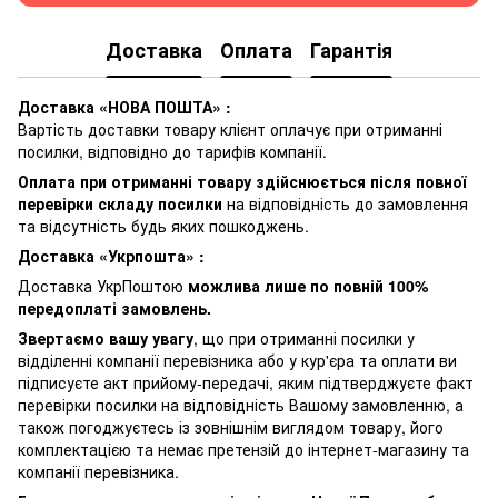
Доставка
Оплата
Гарантія
Доставка «НОВА ПОШТА» :
Вартість доставки товару клієнт оплачує при отриманні
посилки, відповідно до тарифів компанії.
Оплата при отриманні товару здійснюється після повної
перевірки складу посилки
на відповідність до замовлення
та відсутність будь яких пошкоджень.
Доставка «Укрпошта» :
Доставка УкрПоштою
можлива лише по повній 100%
передоплаті замовлень.
Звертаємо вашу увагу
, що при отриманні посилки у
відділенні компанії перевізника або у кур'єра та оплати ви
підписуєте акт прийому-передачі, яким підтверджуєте факт
перевірки посилки на відповідність Вашому замовленню, а
також погоджуєтесь із зовнішнім виглядом товару, його
комплектацією та немає претензій до інтернет-магазину та
компанії перевізника.