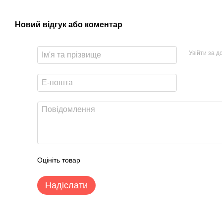
Новий відгук або коментар
Увійти за 
Оцініть товар
Надіслати