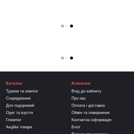
Каталог
Клієнтам
Туризм та кемпінг
Вхід до кабінету
Спорядження
Про нас
Для подорожей
Оплата і доставка
Одяг та взуття
Обмін та повернення
Глемпінг
Контактна інформація
Акційні товари
Блоґ