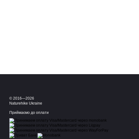
© 2016—2026
Naturehike Ukraine
Приймаємо до оплати