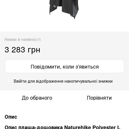
Немає в наявності
3 283 грн
Повідомити, коли з'явиться
Ввійти
для відображення накопичувальної знижки
%
До обраного
Порівняти
Опис
Опис плаща-дощовика Naturehike Polyester L