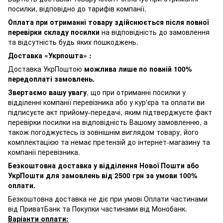
посилки, відповідно до тарифів компанії.
Оплата при отриманні товару здійснюється після повної
перевірки складу посилки
на відповідність до замовлення
та відсутність будь яких пошкоджень.
Доставка «Укрпошта» :
Доставка УкрПоштою
можлива лише по повній 100%
передоплаті замовлень.
Звертаємо вашу увагу
, що при отриманні посилки у
відділенні компанії перевізника або у кур'єра та оплати ви
підписуєте акт прийому-передачі, яким підтверджуєте факт
перевірки посилки на відповідність Вашому замовленню, а
також погоджуєтесь із зовнішнім виглядом товару, його
комплектацією та немає претензій до інтернет-магазину та
компанії перевізника.
Безкоштовна доставка у відділення Нової Пошти або
УкрПошти для замовлень від 2500 грн за умови 100%
оплати.
Безкоштовна доставка не діє при умові Оплати частинами
від ПриватБанк та Покупки частинами від Монобанк.
Варіанти оплати: