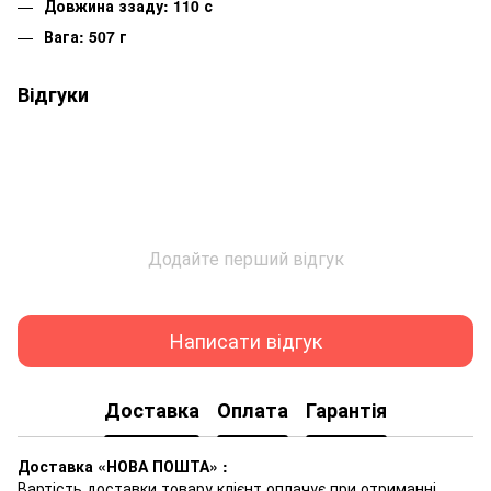
Довжина ззаду: 110 с
Вага: 507 г
Відгуки
Додайте перший відгук
Написати відгук
Доставка
Оплата
Гарантія
Доставка «НОВА ПОШТА» :
Вартість доставки товару клієнт оплачує при отриманні