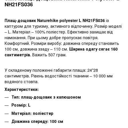
NH21FS036
Плащ-дощовик Naturehike polyester L NH21FS036
із
каптуром для туризму, активного відпочинку. Розмір моделі
– L. Матеріал – 100% поліестер. Ефективно захищає від
намокання. При цьому добре пропускає повітря.
Комфортний. Розміри виробу: довжина спереду становить
100 см, довжина ззаду – 110 см.
Ширина одягу сягає 160
сантиметрів
. Важить 507 грам.
У складеному положенні габарити плаща: 24*28
сантиметрів. Рівень водостійкості тканини – 10 000 мм
водяного стовпа.
Характеристики:
Тип: плащ-дощовик з капюшоном
Розмір: L
Матеріал: поліестер
Довжина спереду: 100 см