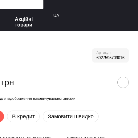
UA
Акційні
товари
Артикул
6927595709016
 грн
для відображення накопичувальної знижки
В кредит
Замовити швидко