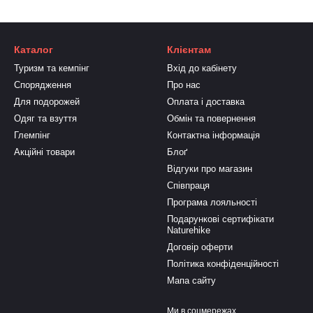
Каталог
Клієнтам
Туризм та кемпінг
Вхід до кабінету
Спорядження
Про нас
Для подорожей
Оплата і доставка
Одяг та взуття
Обмін та повернення
Глемпінг
Контактна інформація
Акційні товари
Блоґ
Відгуки про магазин
Співпраця
Програма лояльності
Подарункові сертифікати
Naturehike
Договір оферти
Політика конфіденційності
Мапа сайту
Ми в соцмережах