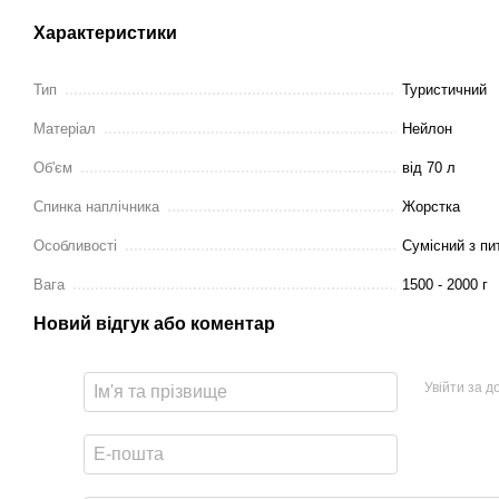
Характеристики
Тип
Туристичний
Матеріал
Нейлон
Об'єм
від 70 л
Спинка наплічника
Жорстка
Особливості
Сумісний з п
Вага
1500 - 2000 г
Новий відгук або коментар
Увійти за 