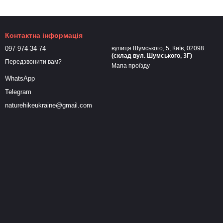
Контактна інформація
097-974-34-74
вулиця Шумського, 5, Київ, 02098
(склад вул. Шумського, 3Г)
Передзвонити вам?
Мапа проїзду
WhatsApp
Telegram
naturehikeukraine@gmail.com