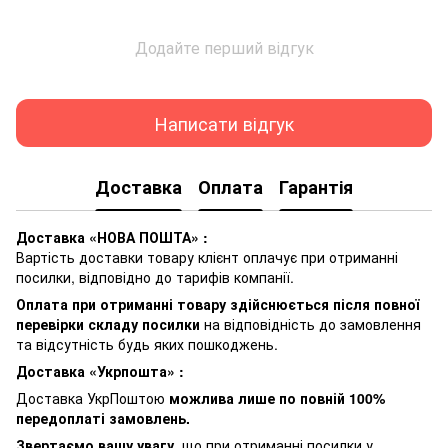
Додайте перший відгук
Написати відгук
Доставка
Оплата
Гарантія
Доставка «НОВА ПОШТА» :
Вартість доставки товару клієнт оплачує при отриманні
посилки, відповідно до тарифів компанії.
Оплата при отриманні товару здійснюється після повної
перевірки складу посилки
на відповідність до замовлення
та відсутність будь яких пошкоджень.
Доставка «Укрпошта» :
Доставка УкрПоштою
можлива лише по повній 100%
передоплаті замовлень.
Звертаємо вашу увагу
, що при отриманні посилки у