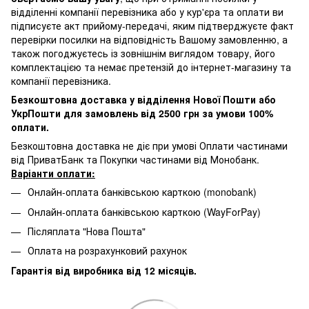
відділенні компанії перевізника або у кур'єра та оплати ви
підписуєте акт прийому-передачі, яким підтверджуєте факт
перевірки посилки на відповідність Вашому замовленню, а
також погоджуєтесь із зовнішнім виглядом товару, його
комплектацією та немає претензій до інтернет-магазину та
компанії перевізника.
Безкоштовна доставка у відділення Нової Пошти або
УкрПошти для замовлень від 2500 грн за умови 100%
оплати.
Безкоштовна доставка не діє при умові Оплати частинами
від ПриватБанк та Покупки частинами від Монобанк.
Варіанти оплати:
Онлайн-оплата банківською карткою (monobank)
Онлайн-оплата банківською карткою (WayForPay)
Післяплата "Нова Пошта"
Оплата на розрахунковий рахунок
Гарантія від виробника від 12 місяців.