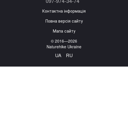
097-974-34-74
Контактна інформація
Повна версія сайту
Мапа сайту
© 2016—2026
Naturehike Ukraine
UA
RU