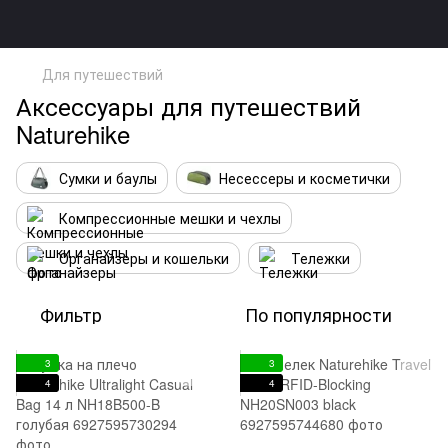
Для путешествий
Аксессуары для путешествий
Naturehike
Сумки и баулы
Несессеры и косметички
Компрессионные мешки и чехлы
Органайзеры и кошельки
Тележки
Фильтр
По популярности
3
3
4
4