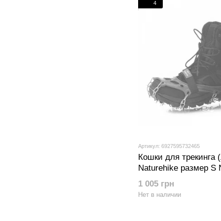
4
Артикул: 6927595732465
Кошки для трекинга 
Naturehike размер S
1 005 грн
Нет в наличии