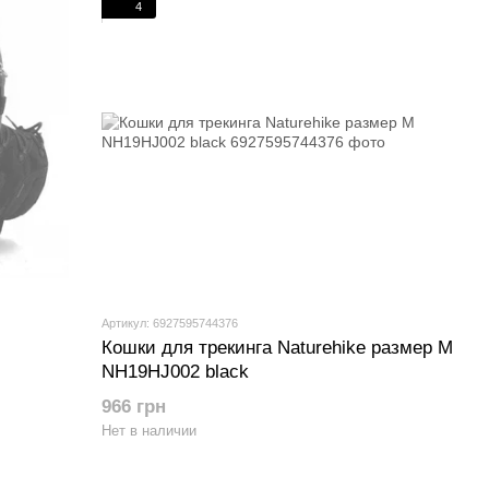
4
Артикул: 6927595744376
Кошки для трекинга Naturehike размер М
NH19HJ002 black
966 грн
Нет в наличии