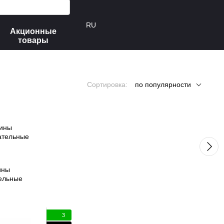
RU
Акционные
товары
Сортировка:
по популярности
ины
ельные
3