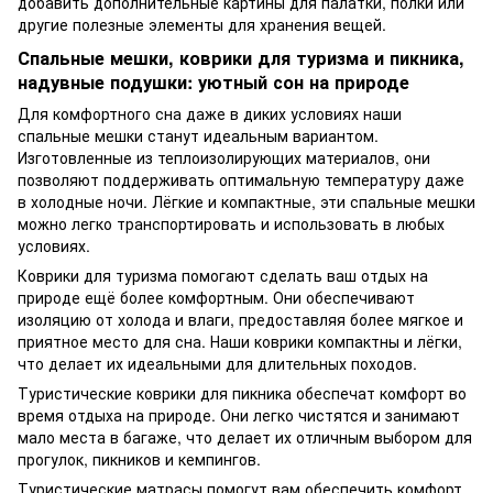
добавить дополнительные картины для палатки, полки или
другие полезные элементы для хранения вещей.
Спальные мешки, коврики для туризма и пикника,
надувные подушки: уютный сон на природе
Для комфортного сна даже в диких условиях наши
спальные мешки
станут идеальным вариантом.
Изготовленные из теплоизолирующих материалов, они
позволяют поддерживать оптимальную температуру даже
в холодные ночи. Лёгкие и компактные, эти спальные мешки
можно легко транспортировать и использовать в любых
условиях.
Коврики
для туризма помогают сделать ваш отдых на
природе ещё более комфортным. Они обеспечивают
изоляцию от холода и влаги, предоставляя более мягкое и
приятное место для сна. Наши коврики компактны и лёгки,
что делает их идеальными для длительных походов.
Туристические
коврики для пикника
обеспечат комфорт во
время отдыха на природе. Они легко чистятся и занимают
мало места в багаже, что делает их отличным выбором для
прогулок, пикников и кемпингов.
Туристические матрасы
помогут вам обеспечить комфорт