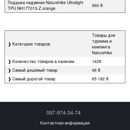
Подушка надувная Naturehike Ultralight
560 ₴
TPU NH17T013-Z orange
Товары для
туризма и
❱ Категория товаров
кемпинга
Naturehike
❱ Количество товаров в наличии
1428
❱ Самый дешевый товар
46 ₴
❱ Самый дорогой товар
65 182 ₴
097-974-34-74
Контактная информация