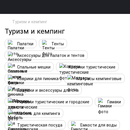
Туризм и кемпинг
Туризм и кемпинг
Палатки
Тенты
Аксессуары для палаток и тентов
Спальные мешки
Коврики туристические
Коврики для пикника
Матрасы кемпинговые
Подушки и аксессуары для сна
Рюкзаки туристические и городские
Гамаки
Мебель для кемпинга
Туристическая посуда
Емкости для воды