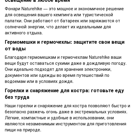
Фонари
Naturehike — это мощное и экономичное решение
для освещения вашего кемпинга или туристической
палатки. Они работают от батареек или заряжаются от
солнечной энергии, что делает их идеальными для
активного отдыха.
Гермомешки и гермочехлы: защитите свои вещи
от воды
Благодаря
гермомешкам и гермочехлам
Naturehike ваши
вещи будут оставаться сухими даже в дождливую погоду.
Они идеально подходят для хранения электроники,
документов или одежды во время путешествий по
водоемам или в условиях дождя.
Горелки и снаряжение для костра: готовьте еду
без труда
Наши
горелки
и снаряжение для костра позволяют быстро и
безопасно разжечь огонь даже в экстремальных условиях.
Лёгкие, компактные и удобные в использовании, они
являются незаменимым инструментом для приготовления
пищи на природе.