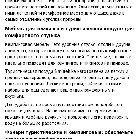
Гамаки
Naturehike — идеальный выбор для релаксации во
время путешествий или кемпинга. Они легки, компактны и с
ними легко найти комфортное место для отдыха даже в
самых отдаленных уголках природы.
Мебель для кемпинга и туристическая посуда: для
комфортного отдыха
Кемпинговая мебель
- это удобные стулья, столы и другие
элементы, которые помогут вам организовать комфортное
пространство во время путешествий. Они легкие, сложные,
идеально подходят для кемпингов и пикников на природе.
Туристическая посуда
Naturehike изготовлена ​​из легких и
прочных материалов, позволяющих готовить пищу даже в
сложных условиях. Легкие кастрюли, чайники, чашки и
наборы для еды сделают ваш отдых комфортным и
вкусным.
Для удобства во время путешествий вам понадобятся
емкости для воды
. Наши емкости имеют герметичные
крышки и удобные ручки, что позволяет легко переносить
воду на большие расстояния.
Фонари туристические и кемпинговые: обеспечьте
освещение в любое время