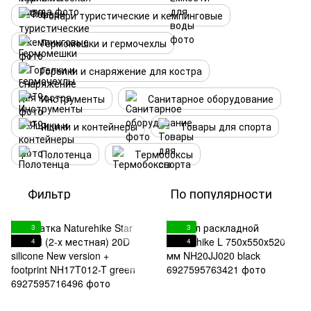
Фонари туристические и кемпинговые
Гермомешки и гермочехлы
Горелки и снаряжение для костра
Инструменты
Санитарное оборудование
Ящики и контейнеры
Товары для спорта
Полотенца
Термобоксы
Фильтр
По популярности
3
3
4
4