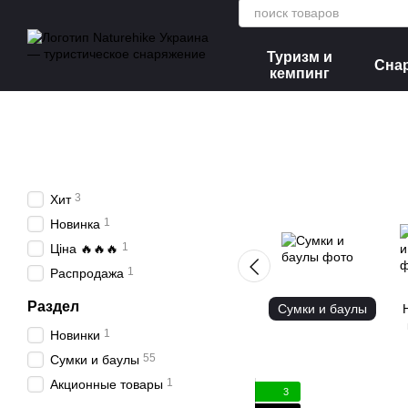
Перейти к основному контенту
Туризм и
Сна
кемпинг
3
Хит
1
Новинка
1
Ціна 🔥🔥🔥
1
Распродажа
Раздел
Сумки и баулы
1
Новинки
55
Сумки и баулы
1
Акционные товары
3