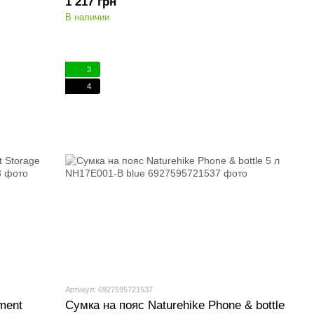
1 217 грн
В наличии
3
4
Артикул: 6927595721537
ment
Сумка на пояс Naturehike Phone & bottle