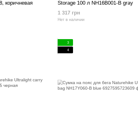
8, коричневая
Storage 100 л NH16B001-B gray
1 317 грн
Нет в наличии
3
4