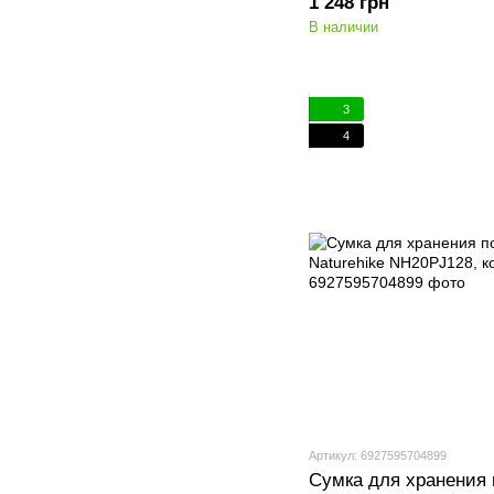
1 248 грн
В наличии
3
4
Артикул: 6927595704899
Сумка для хранения 