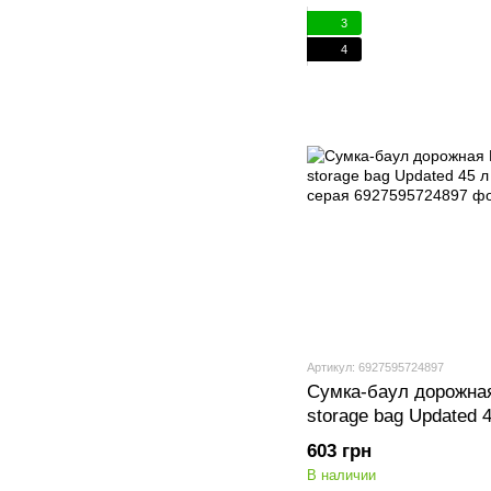
3
4
Артикул: 6927595724897
Сумка-баул дорожная
storage bag Updated
темно-серая
603 грн
В наличии