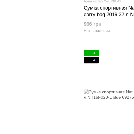
Артикул: 6927595738542
Сумка спортивная Natu
carry bag 2019 32 л
966 грн
Нет в наличии
3
4