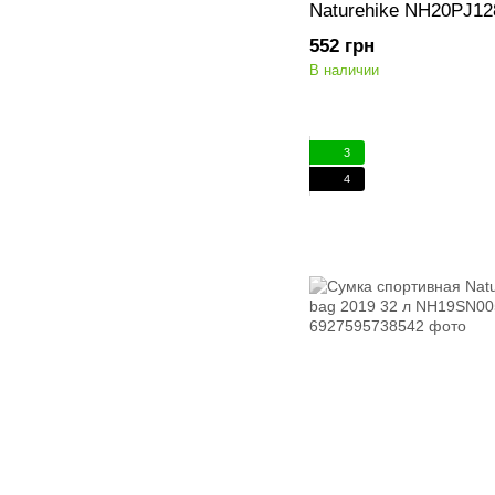
Naturehike NH20PJ12
552 грн
В наличии
3
4