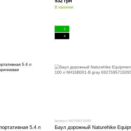
532 грн
В наличии
3
4
Артикул: 6927595715093
портативная 5.4 л
Баул дорожный Naturehike Equip