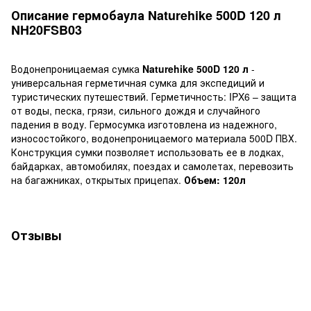
Описание гермобаула Naturehike 500D 120 л
NH20FSB03
Водонепроницаемая сумка
Naturehike 500D 120 л
-
универсальная герметичная сумка для экспедиций и
туристических путешествий. Герметичность: IPX6 – защита
от воды, песка, грязи, сильного дождя и случайного
падения в воду. Гермосумка изготовлена ​​из надежного,
износостойкого, водонепроницаемого материала 500D ПВХ.
Конструкция сумки позволяет использовать ее в лодках,
байдарках, автомобилях, поездах и самолетах, перевозить
на багажниках, открытых прицепах.
Объем: 120л
Отзывы