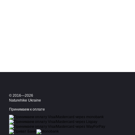
© 2016—2026
Naturehike Ukraine
Принимаем к оплате