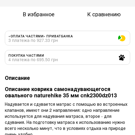
В избранное
К сравнению
«ОПЛАТА ЧАСТЯМИ» ПРИВАТБАНКА
3 платежа по 927.33 грн
ПОКУПКА ЧАСТЯМИ
4 платежа по 695.50 грн
Описание
Описание коврика самонадувающегося
овального naturehike 35 мм cnk2300dz013
Надувается и сдувается матрас с помощью во встроенных
клапанов, имеют они 2 направления: одно направление
используется для надувания матраса, второе - для
сдувания. На подготовку матраса к использованию нужно
всего несколько минут, что в условиях отдыха на природе
очень удобно.