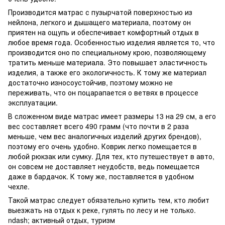
Производится матрас с пузырчатой поверхностью из
нейлона, легкого и дышащего материала, поэтому он
приятен на ощупь и обеспечивает комфортный отдых в
любое время года. Особенностью изделия является то, что
производится оно по специальному крою, позволяющему
тратить меньше материала. Это повышает эластичность
изделия, а также его экологичность. К тому же материал
достаточно износоустойчив, поэтому можно не
переживать, что он поцарапается о ветвях в процессе
эксплуатации.
В сложенном виде матрас имеет размеры 13 на 29 см, а его
вес составляет всего 490 грамм (что почти в 2 раза
меньше, чем вес аналогичных изделий других брендов),
поэтому его очень удобно. Коврик легко помещается в
любой рюкзак или сумку. Для тех, кто путешествует в авто,
он совсем не доставляет неудобств, ведь помещается
даже в бардачок. К тому же, поставляется в удобном
чехле.
Такой матрас следует обязательно купить тем, кто любит
выезжать на отдых к реке, гулять по лесу и не только.
ndash; активный отдых, туризм