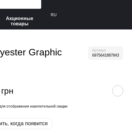
RU
Акционные
товары
yester Graphic
Артикул
6975641887843
 грн
для отображения накопительной скидки
ть, когда появится