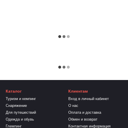
Каталог
Клиентам
Туризм и кемпинг
Вход в личный кабинет
Снаряжение
О нас
Для путешествий
Оплата и доставка
Одежда и обувь
Обмен и возврат
Глемпинг
Контактная информация