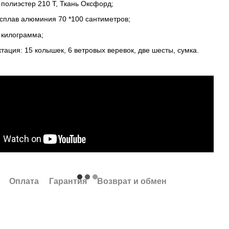
 полиэстер 210 Т, Ткань Оксфорд;
 сплав алюминия 70 *100 сантиметров;
1 килограмма;
тация: 15 колышек, 6 ветровых веревок, две шесты, сумка.
Оплата
Гарантия
Возврат и обмен