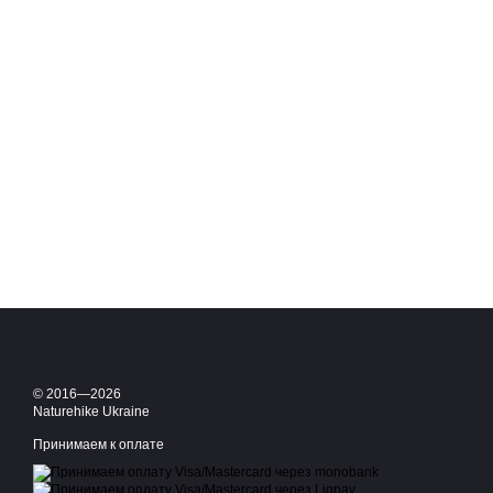
© 2016—2026
Naturehike Ukraine
Принимаем к оплате