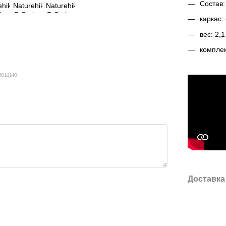
Состав:
каркас:
вес: 2,
комплек
омощью
Доставка