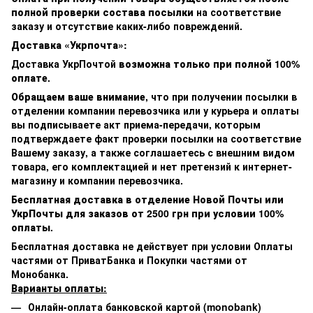
полной проверки состава посылки
на соответствие
заказу и отсутствие каких-либо повреждений.
Доставка «Укрпочта»:
Доставка УкрПочтой
возможна только при полной 100%
оплате.
Обращаем ваше внимание
, что при получении посылки в
отделении компании перевозчика или у курьера и оплаты
вы подписываете акт приема-передачи, которым
подтверждаете факт проверки посылки на соответствие
Вашему заказу, а также соглашаетесь с внешним видом
товара, его комплектацией и нет претензий к интернет-
магазину и компании перевозчика.
Бесплатная доставка в отделение Новой Почты или
УкрПочты для заказов от 2500 грн при условии 100%
оплаты.
Бесплатная доставка не действует при условии Оплаты
частями от ПриватБанка и Покупки частями от
Монобанка.
Варианты оплаты:
Онлайн-оплата банковской картой (monobank)