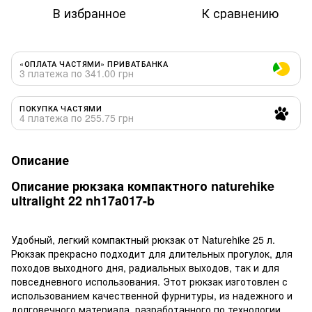
В избранное
К сравнению
«ОПЛАТА ЧАСТЯМИ» ПРИВАТБАНКА
3 платежа по 341.00 грн
ПОКУПКА ЧАСТЯМИ
4 платежа по 255.75 грн
Описание
Описание рюкзака компактного naturehike
ultralight 22 nh17a017-b
Удобный, легкий компактный рюкзак от Naturehike 25 л.
Рюкзак прекрасно подходит для длительных прогулок, для
походов выходного дня, радиальных выходов, так и для
повседневного использования. Этот рюкзак изготовлен с
использованием качественной фурнитуры, из надежного и
долговечного материала, разработанного по технологии