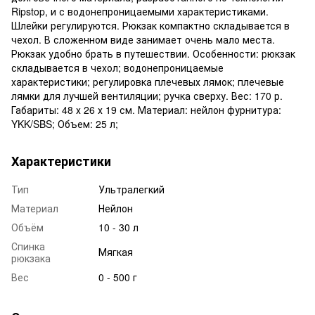
Ripstop, и с водонепроницаемыми характеристиками.
Шлейки регулируются. Рюкзак компактно складывается в
чехол. В сложенном виде занимает очень мало места.
Рюкзак удобно брать в путешествии. Особенности: рюкзак
складывается в чехол; водонепроницаемые
характеристики; регулировка плечевых лямок; плечевые
лямки для лучшей вентиляции; ручка сверху. Вес: 170 р.
Габариты: 48 х 26 х 19 см. Материал: нейлон фурнитура:
YKK/SBS; Объем: 25 л;
Характеристики
Тип
Ультралегкий
Материал
Нейлон
Объём
10 - 30 л
Спинка
Мягкая
рюкзака
Вес
0 - 500 г