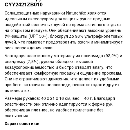
CYY2421ZB010
Солнцезащитные нарукавники Naturehike являются
идеальным аксессуаром для защиты рук от вредных
воздействий солнечных лучей во время активного отдыха
на открытом воздухе. Они обеспечивают высокий уровень
УФ-защиты (UPF 50+), блокируя до 98% ультрафиолетовых
лучей, что помогает предотвратить ожоги и минимизирует
риск повреждения кожи.
Благодаря эластичному материалу из полиамида (92,2%) и
спандексу (7,8%), рукава обладают высокой
воздухопроницаемостью и быстро отводят влагу, что
обеспечивает комфортную посадку и ощущение прохлады.
Они не ограничивают движения, что делает их удобными
при беге, катании на велосипеде, пеших походах и других
активностях.
Размеры рукавов: 40 х 21 х 16 см, вес – 40 г. Благодаря
эластичности они отлично адаптируются к форме рук,
обеспечивая плотное, но удобное прилегание без
скатывания.
Характеристики: