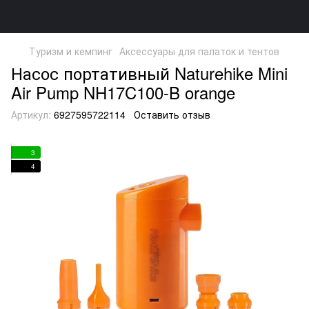
Туризм и кемпинг
Аксессуары для палаток и тентов
Насос портативный Naturehike Mini
Air Pump NH17C100-B orange
Артикул:
6927595722114
Оставить отзыв
3
4