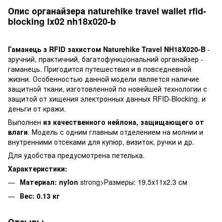
Опис органайзера naturehike travel wallet rfid-
blocking lx02 nh18x020-b
Гаманець з RFID захистом Naturehike Travel NH18X020-B
-
зручний, практичний, багатофункціональний органайзер -
гаманець. Пригодится путешествия и в повседневной
жизни. Особенностью данной модели является наличие
защитной ткани, изготовленной по новейшей технологии с
защитой от хищения электронных данных RFID-Blocking. и
деньги от кражи.
Выполнен
из качественного нейлона, защищающего от
влаги
. Модель с одним главным отделением на молнии и
внутренними отсеками для купюр, визиток, ручки и др.
Для удобства предусмотрена петелька.
Характеристики:
Материал: nylon
strong>Размеры: 19.5х11х2.3 см
Вес: 0.13 кг