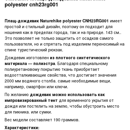
polyester cnh23rg001
Плащ-дождевик Naturehike polyester CNH23RG001
имеет
простой и стильный дизайн, поэтому он подходит для
ношения как в пределах города, так и на природе. 143 см..
Это позволяет не только защитить от осадков самого
пользователя, но и спрятать под изделием переносимый на
спине туристический рюкзак.
Дождевик изготовлен
из плотного синтетического
материала — полиэстра
. Благодаря специальному
полиуретановому покрытию ткань приобретает
водоотталкивающие свойства, что достигает значения
2000 мм водяного столба. самые необходимые вещи,
например, смартфон или ключи.
По желанию
дождевик можно использовать как
импровизированный тент
для временного укрытия от
дождя или постелить на землю, чтобы обустроить место
для пикника. или сумки.
Вес модели составляет 190 граммов.
Характеристики: