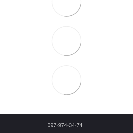
097-974-34-74