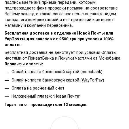
подписываете акт приема-передачи, которым
подтверждаете факт проверки посылки на соответствие
Вашему заказу, а также соглашаетесь с внешним видом
товара, его комплектацией и нет претензий к интернет-
магазину и компании перевозчика.
Бесплатная доставка в отделение Новой Почты или
УкрПочты для заказов от 2500 грн при условии 100%
оплаты.
Бесплатная доставка не действует при условии Оплаты
частями от ПриватБанка и Покупки частями от Монобанка.
Варианты оплаты:
Онлайн-оплата банковской картой (monobank)
Онлайн-оплата банковской картой (WayForPay)
Оплата на расчетный счет
Наложенный платеж "Новая Почта"
Гарантия от производителя 12 месяцев.