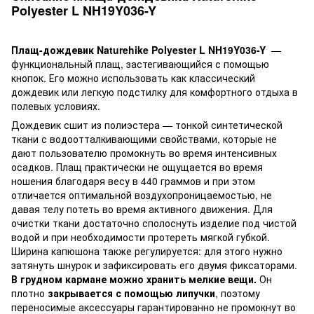
Polyester L NH19Y036-Y
Плащ-дождевик Naturehike Polyester L NH19Y036-Y
—
функциональный плащ, застегивающийся с помощью
кнопок. Его можно использовать как классический
дождевик или легкую подстилку для комфортного отдыха в
полевых условиях.
Дождевик сшит из полиэстера — тонкой синтетической
ткани с водоотталкивающими свойствами, которые не
дают пользователю промокнуть во время интенсивных
осадков. Плащ практически не ощущается во время
ношения благодаря весу в 440 граммов и при этом
отличается оптимальной воздухопроницаемостью, не
давая телу потеть во время активного движения. Для
очистки ткани достаточно сполоснуть изделие под чистой
водой и при необходимости протереть мягкой губкой.
Ширина капюшона также регулируется: для этого нужно
затянуть шнурок и зафиксировать его двумя фиксаторами.
В грудном кармане можно хранить мелкие вещи.
Он
плотно
закрывается с помощью липучки
, поэтому
переносимые аксессуары гарантированно не промокнут во