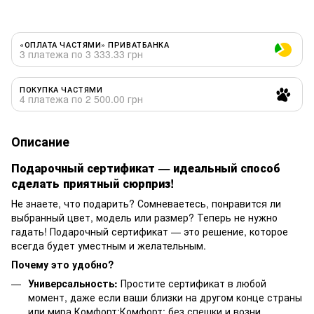
«ОПЛАТА ЧАСТЯМИ» ПРИВАТБАНКА
3 платежа по 3 333.33 грн
ПОКУПКА ЧАСТЯМИ
4 платежа по 2 500.00 грн
Описание
Подарочный сертификат — идеальный способ
сделать приятный сюрприз!
Не знаете, что подарить? Сомневаетесь, понравится ли
выбранный цвет, модель или размер? Теперь не нужно
гадать! Подарочный сертификат — это решение, которое
всегда будет уместным и желательным.
Почему это удобно?
Универсальность:
Простите сертификат в любой
момент, даже если ваши близки на другом конце страны
или мира.Комфорт:Комфорт: без спешки и возни.