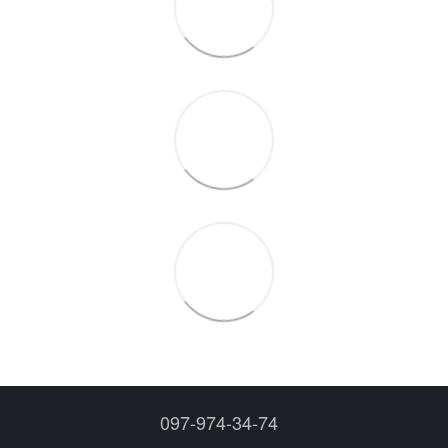
097-974-34-74