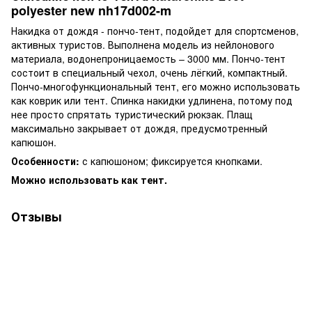
polyester new nh17d002-m
Накидка от дождя - пончо-тент, подойдет для спортсменов,
активных туристов. Выполнена модель из нейлонового
материала, водонепроницаемость – 3000 мм. Пончо-тент
состоит в специальный чехол, очень лёгкий, компактный.
Пончо-многофункциональный тент, его можно использовать
как коврик или тент. Спинка накидки удлинена, потому под
нее просто спрятать туристический рюкзак. Плащ
максимально закрывает от дождя, предусмотренный
капюшон.
Особенности:
с капюшоном; фиксируется кнопками.
Можно использовать как тент.
Отзывы