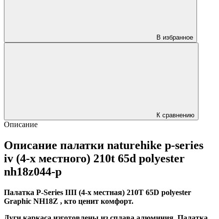
В избранное
К сравнению
Описание
Описание палатки naturehike p-series
iv (4-х местного) 210t 65d polyester
nh18z044-p
Палатка P-Series IIII (4-х местная) 210T 65D polyester
Graphic NH18Z , кто ценит комфорт.
Дуги каркаса изготовлены из сплава алюминия.
Палатка