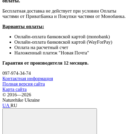
оплаты.
Бесплатная доставка не действует при условии Оплаты
частями от ПриватБанка и Покупки частями от Монобанка.
Варианты оплаты:
Онлайн-оплата банковской картой (monobank)
Онлайн-оплата банковской картой (WayForPay)
Оплата на расчетный счет
Наложенный платеж "Новая Почта"
Гарантия от производителя 12 месяцев.
097-974-34-74
Контактная информация
Полная версия сайта
Карта сайта
© 2016—2026
Naturehike Ukraine
UA
RU