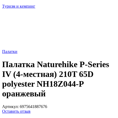
Туризм и кемпинг
Палатки
Палатка Naturehike P-Series
IV (4-местная) 210T 65D
polyester NH18Z044-P
оранжевый
Артикул:
6975641887676
Оставить отзыв