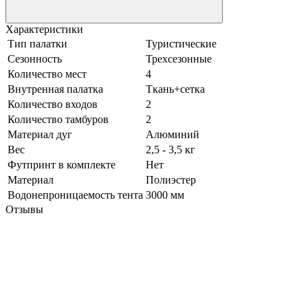
Характеристики
Тип палатки
Туристические
Сезонность
Трехсезонные
Количество мест
4
Внутренная палатка
Ткань+сетка
Количество входов
2
Количество тамбуров
2
Материал дуг
Алюминий
Вес
2,5 - 3,5 кг
Футпринт в комплекте
Нет
Материал
Полиэстер
Водонепроницаемость тента
3000 мм
Отзывы