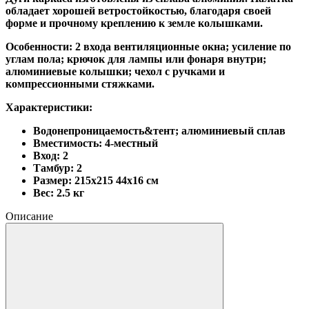
обладает хорошей ветростойкостью
, благодаря своей
форме и прочному креплению к земле колышками.
Особенности:
2 входа вентиляционные окна; усиление по
углам пола; крючок для лампы или фонаря внутри;
алюминиевые колышки; чехол с ручками и
компрессионными стяжками.
Характеристики:
Водонепроницаемость&тент; алюминиевый сплав
Вместимость: 4-местный
Вход: 2
Тамбур: 2
Размер: 215х215
44х16 см
Вес: 2.5 кг
Описание