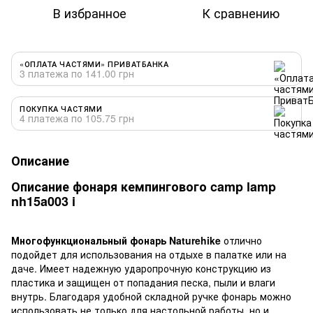
В избранное
К сравнению
«ОПЛАТА ЧАСТЯМИ» ПРИВАТБАНКА
3 платежа по 141.00 грн
ПОКУПКА ЧАСТЯМИ
4 платежа по 105.75 грн
Описание
Описание фонаря кемпингового camp lamp
nh15a003 i
Многофункциональный фонарь Naturehike
отлично
подойдет для использования на отдыхе в палатке или на
даче. Имеет надежную ударопрочную конструкцию из
пластика и защищен от попадания песка, пыли и влаги
внутрь. Благодаря удобной складной ручке фонарь можно
использовать не только для настольной работы, но и