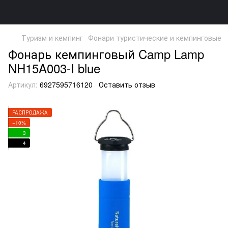
Туризм и кемпинг
Фонари туристические и кемпинговые
Фонарь кемпинговый Camp Lamp
NH15A003-I blue
Артикул:
6927595716120
Оставить отзыв
РАСПРОДАЖА
−10%
3
4