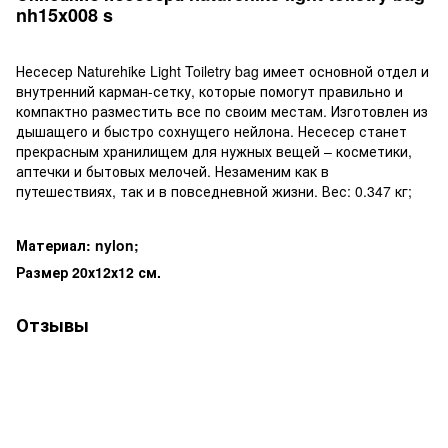
nh15x008 s
Несесер Naturehike Light Toiletry bag имеет основной отдел и
внутренний карман-сетку, которые помогут правильно и
компактно разместить все по своим местам. Изготовлен из
дышащего и быстро сохнущего нейлона. Несесер станет
прекрасным хранилищем для нужных вещей – косметики,
аптечки и бытовых мелочей. Незаменим как в
путешествиях, так и в повседневной жизни. Вес: 0.347 кг;
Материал: nylon;
Размер 20х12х12 см.
Отзывы