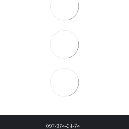
097-974-34-74