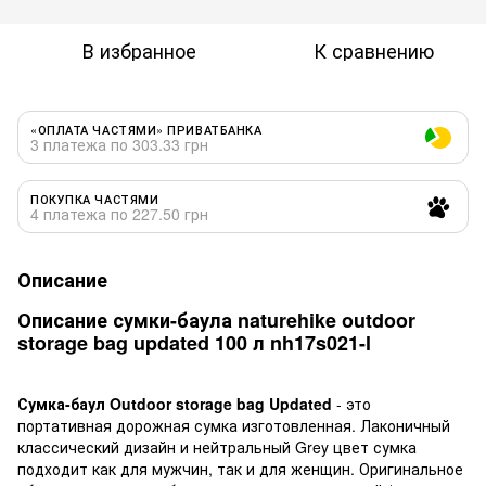
В избранное
К сравнению
«ОПЛАТА ЧАСТЯМИ» ПРИВАТБАНКА
3 платежа по 303.33 грн
ПОКУПКА ЧАСТЯМИ
4 платежа по 227.50 грн
Описание
Описание сумки-баула naturehike outdoor
storage bag updated 100 л nh17s021-l
Сумка-баул Outdoor storage bag Updated
- это
портативная дорожная сумка изготовленная. Лаконичный
классический дизайн и нейтральный Grey цвет сумка
подходит как для мужчин, так и для женщин. Оригинальное