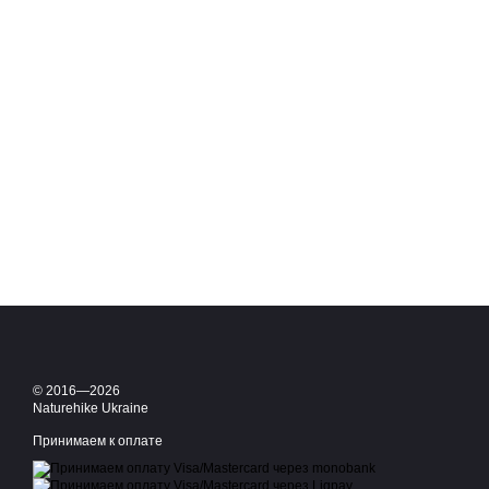
© 2016—2026
Naturehike Ukraine
Принимаем к оплате