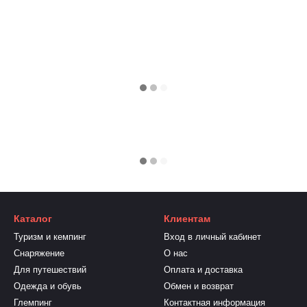
Каталог
Клиентам
Туризм и кемпинг
Вход в личный кабинет
Снаряжение
О нас
Для путешествий
Оплата и доставка
Одежда и обувь
Обмен и возврат
Глемпинг
Контактная информация