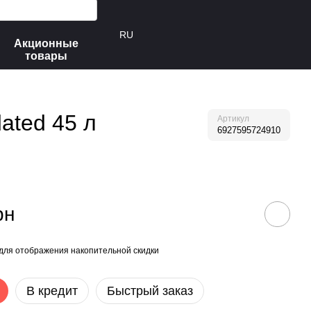
RU
Акционные
товары
ated 45 л
Артикул
6927595724910
рн
для отображения накопительной скидки
В кредит
Быстрый заказ