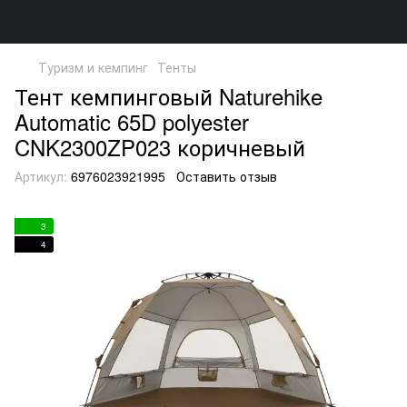
Туризм и кемпинг
Тенты
Тент кемпинговый Naturehike
Automatic 65D polyester
CNK2300ZP023 коричневый
Артикул:
6976023921995
Оставить отзыв
3
4