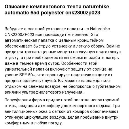
Описание кемпингового тента naturehike
automatic 65d polyester cnk2300zp023
Забудьте о сложной установке палатки - с Naturehike
CNK2300ZP023 все происходит мгновенно. Эта
автоматическая палатка с цельным кронштейном
обеспечивает быструю установку и легкую сборку. Вам не
придется тратить ценные минуты на скучную подготовку к
отдыху, а при необходимости вы сможете разбить лагерь
даже в темное время суток. Особенности этой
удивительной палатки включают защиту от солнца на
уровне SPF 50+, что гарантирует надежную защиту от
вредных солнечных лучей. Вы можете наслаждаться
отдыхом на свежем воздухе, не беспокоясь о губительном
влиянии ультрафиолетового излучения.
Полусферная форма придает этой палатке неповторимый
стиль, создавая атмосферу для комфортного отдыха. Три
вентиляционных окна с сеткой от комаров обеспечивают
отличную циркуляцию воздуха, делая пребывание внутри
комфортным в любую погоду.