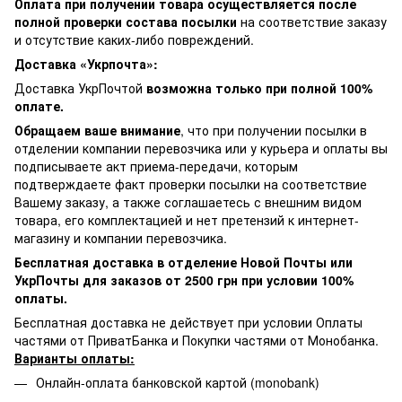
Оплата при получении товара осуществляется после
полной проверки состава посылки
на соответствие заказу
и отсутствие каких-либо повреждений.
Доставка «Укрпочта»:
Доставка УкрПочтой
возможна только при полной 100%
оплате.
Обращаем ваше внимание
, что при получении посылки в
отделении компании перевозчика или у курьера и оплаты вы
подписываете акт приема-передачи, которым
подтверждаете факт проверки посылки на соответствие
Вашему заказу, а также соглашаетесь с внешним видом
товара, его комплектацией и нет претензий к интернет-
магазину и компании перевозчика.
Бесплатная доставка в отделение Новой Почты или
УкрПочты для заказов от 2500 грн при условии 100%
оплаты.
Бесплатная доставка не действует при условии Оплаты
частями от ПриватБанка и Покупки частями от Монобанка.
Варианты оплаты:
Онлайн-оплата банковской картой (monobank)