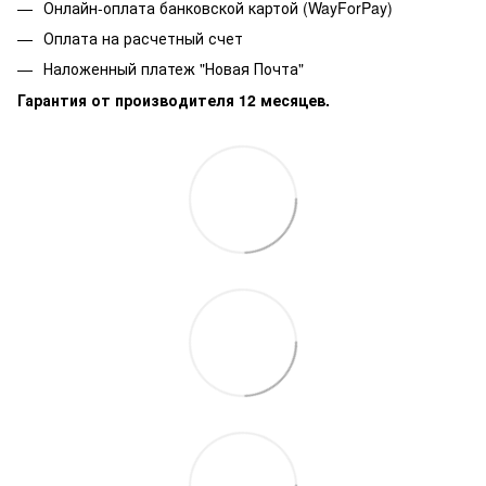
Онлайн-оплата банковской картой (WayForPay)
Оплата на расчетный счет
Наложенный платеж "Новая Почта"
Гарантия от производителя 12 месяцев.