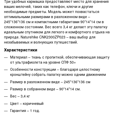
Три удобных кармашка предоставляют место для хранения
ваших мелочей, таких как телефон, ключи и другие
необходимые предметы. Модель может похвастаться
оптимальными размерами в разложенном виде –
245*136*136 см и компактными габаритами 90*14*14 см в
сложенном состоянии. Вес всего 3,4 кг делает эту палатку
идеальным спутником для легкого и комфортного отдыха на
природе. Naturehike CNK2300ZP023 – ваш выбор для
незабываемых и волнующих путешествий.
Характеристики
Материал – ткань с пропиткой, обеспечивающая защиту
от ультрафиолета на уровне СПФ 50+
Особенности конструкции – благодаря целостному
кронштейну собрать палатку можно одним движением
Размер в разложенном виде – 245*136*136 см
Размер в собранном виде – 90*14*14 см.
Вес – 3,4 кг
Цвет – коричневый
Гарантия – 1 год.