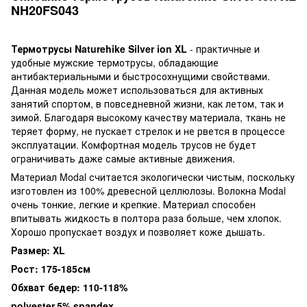
NH20FS043
Термотрусы Naturehike Silver ion XL
- практичные и
удобные мужские термотрусы, обладающие
антибактериальными и быстросохнущими свойствами.
Данная модель может использоваться для активных
занятий спортом, в повседневной жизни, как летом, так и
зимой. Благодаря высокому качеству материала, ткань не
теряет форму, не пускает стрелок и не рвется в процессе
эксплуатации. Комфортная модель трусов не будет
ограничивать даже самые активные движения.
Материал Modal считается экологически чистым, поскольку
изготовлен из 100% древесной целлюлозы. Волокна Modal
очень тонкие, легкие и крепкие. Материал способен
впитывать жидкость в полтора раза больше, чем хлопок.
Хорошо пропускает воздух и позволяет коже дышать.
Размер: XL
Рост: 175-185см
Обхват бедер: 110-118%
polyester,5% spandex