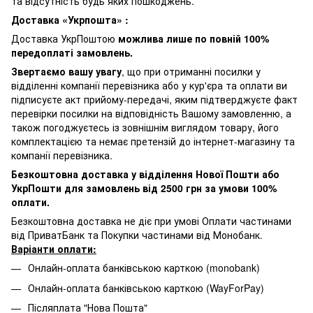
та відсутність будь яких пошкоджень.
Доставка «Укрпошта» :
Доставка УкрПоштою
можлива лише по повній 100%
передоплаті замовлень.
Звертаємо вашу увагу
, що при отриманні посилки у
відділенні компанії перевізника або у кур'єра та оплати ви
підписуєте акт прийому-передачі, яким підтверджуєте факт
перевірки посилки на відповідність Вашому замовленню, а
також погоджуєтесь із зовнішнім виглядом товару, його
комплектацією та немає претензій до інтернет-магазину та
компанії перевізника.
Безкоштовна доставка у відділення Нової Пошти або
УкрПошти для замовлень від 2500 грн за умови 100%
оплати.
Безкоштовна доставка не діє при умові Оплати частинами
від ПриватБанк та Покупки частинами від Монобанк.
Варіанти оплати:
Онлайн-оплата банківською карткою (monobank)
Онлайн-оплата банківською карткою (WayForPay)
Післяплата "Нова Пошта"