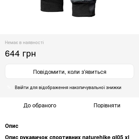
Немає в наявності
644 грн
Повідомити, коли з'явиться
Ввійти
для відображення накопичувальної знижки
%
До обраного
Порівняти
Опис
Опис рукавичок спортивних naturehike gl05 xl