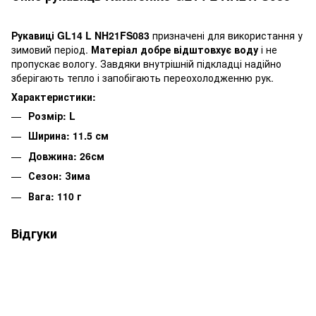
Рукавиці GL14 L NH21FS083
призначені для використання у
зимовий період.
Матеріал добре відштовхує воду
і не
пропускає вологу. Завдяки внутрішній підкладці надійно
зберігають тепло і запобігають переохолодженню рук.
Характеристики:
Розмір: L
Ширина: 11.5 см
Довжина: 26см
Сезон: Зима
Вага: 110 г
Відгуки