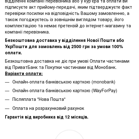
відділенні компанії перевізника або у кур'єра та оплати ви
підписуєте акт прийому-передачі, яким підтверджуєте факт
перевірки посилки на відповідність Вашому замовленню, а
також погоджуєтесь із зовнішнім виглядом товару, його
комплектацією та немає претензій до інтернет-магазину та
компанії перевізника.
Безкоштовна доставка у відділення Нової Пошти або
УкрПошти для замовлень від 2500 грн за умови 100%
оплати.
Безкоштовна доставка не діє при умові Оплати частинами
від ПриватБанк та Покупки частинами від Монобанк.
Варіанти оплати:
Онлайн-оплата банківською карткою (monobank)
Онлайн-оплата банківською карткою (WayForPay)
Післяплата "Нова Пошта"
Оплата на розрахунковий рахунок
Гарантія від виробника від 12 місяців.