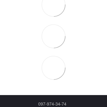
097-974-34-74