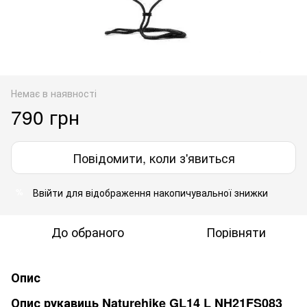
Немає в наявності
790 грн
Повідомити, коли з'явиться
Ввійти
для відображення накопичувальної знижки
%
До обраного
Порівняти
Опис
Опис рукавиць Naturehike GL14 L NH21FS083