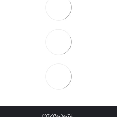
097-974-34-74