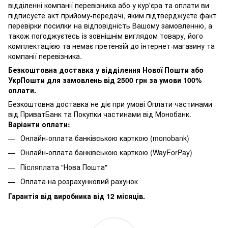
відділенні компанії перевізника або у кур'єра та оплати ви
підписуєте акт прийому-передачі, яким підтверджуєте факт
перевірки посилки на відповідність Вашому замовленню, а
також погоджуєтесь із зовнішнім виглядом товару, його
комплектацією та немає претензій до інтернет-магазину та
компанії перевізника.
Безкоштовна доставка у відділення Нової Пошти або
УкрПошти для замовлень від 2500 грн за умови 100%
оплати.
Безкоштовна доставка не діє при умові Оплати частинами
від ПриватБанк та Покупки частинами від Монобанк.
Варіанти оплати:
Онлайн-оплата банківською карткою (monobank)
Онлайн-оплата банківською карткою (WayForPay)
Післяплата "Нова Пошта"
Оплата на розрахунковий рахунок
Гарантія від виробника від 12 місяців.