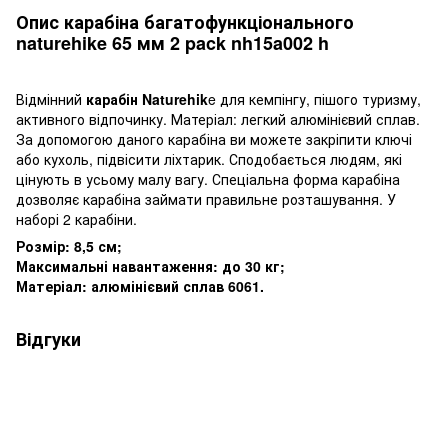
Опис карабіна багатофункціонального
naturehike 65 мм 2 pack nh15a002 h
Відмінний
карабін Naturehik
e для кемпінгу, пішого туризму,
активного відпочинку. Матеріал: легкий алюмінієвий сплав.
За допомогою даного карабіна ви можете закріпити ключі
або кухоль, підвісити ліхтарик. Сподобається людям, які
цінують в усьому малу вагу. Спеціальна форма карабіна
дозволяє карабіна займати правильне розташування. У
наборі 2 карабіни.
Розмір: 8,5 см;
Максимальні навантаження: до 30 кг;
Матеріал: алюмінієвий сплав 6061.
Відгуки